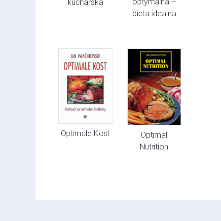
optymalna –
kucharska
dieta idealna
Optimale Kost
Optimal
Nutrition