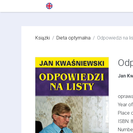
Language
Książki
Dieta optymalna
Odpowiedzi na lis
Odp
Jan Kw
oprawa
Year of
Place 
ISBN: 
Number