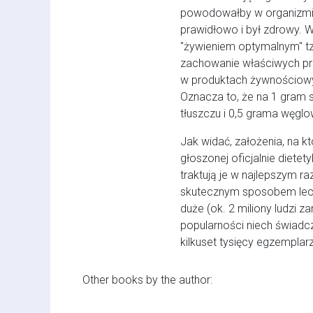
powodowałby w organizmie 
prawidłowo i był zdrowy. 
"żywieniem optymalnym" tz
zachowanie właściwych pr
w produktach żywnościowych
Oznacza to, że na 1 gram 
tłuszczu i 0,5 grama węgl
Jak widać, założenia, na k
głoszonej oficjalnie dietet
traktują je w najlepszym ra
skutecznym sposobem lecze
duże (ok. 2 miliony ludzi za
popularności niech świadcz
kilkuset tysięcy egzemplarz
Other books by the author: