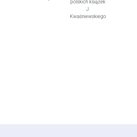
polskich książek
J.
Kwaśniewskiego