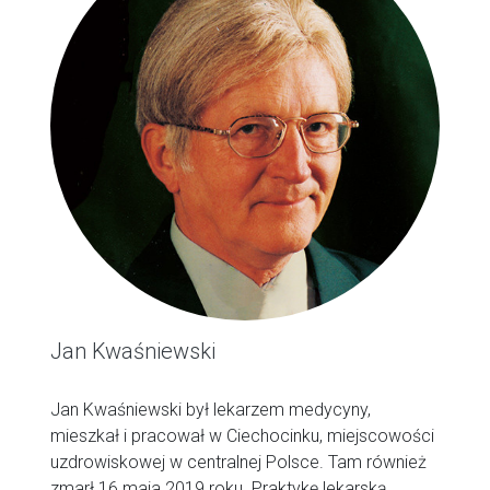
Jan Kwaśniewski
Jan Kwaśniewski był lekarzem medycyny,
mieszkał i pracował w Ciechocinku, miejscowości
uzdrowiskowej w centralnej Polsce. Tam również
zmarł 16 maja 2019 roku. Praktykę lekarską