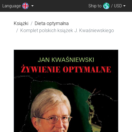
Language
Ship to
/ USD
Książki
Dieta optymalna
Komplet polskich książek J. Kwaśniewskiego