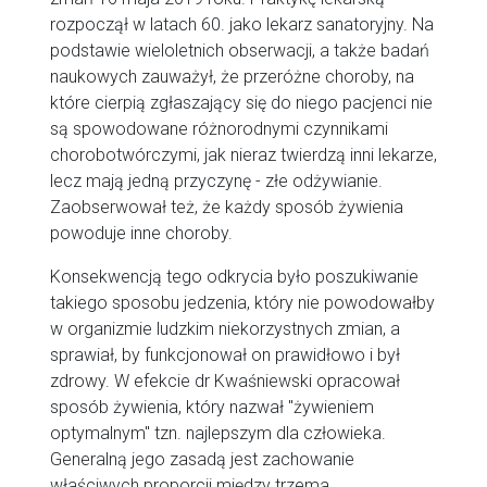
rozpoczął w latach 60. jako lekarz sanatoryjny. Na
podstawie wieloletnich obserwacji, a także badań
naukowych zauważył, że przeróżne choroby, na
które cierpią zgłaszający się do niego pacjenci nie
są spowodowane różnorodnymi czynnikami
chorobotwórczymi, jak nieraz twierdzą inni lekarze,
lecz mają jedną przyczynę - złe odżywianie.
Zaobserwował też, że każdy sposób żywienia
powoduje inne choroby.
Konsekwencją tego odkrycia było poszukiwanie
takiego sposobu jedzenia, który nie powodowałby
w organizmie ludzkim niekorzystnych zmian, a
sprawiał, by funkcjonował on prawidłowo i był
zdrowy. W efekcie dr Kwaśniewski opracował
sposób żywienia, który nazwał "żywieniem
optymalnym" tzn. najlepszym dla człowieka.
Generalną jego zasadą jest zachowanie
właściwych proporcji między trzema