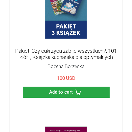
Pakiet: Czy cukrzyca zabije wszystkich?, 101
ziół..., Książka kucharska dla optymalnych
Bożena Borzęcka
100 USD
Add to cart